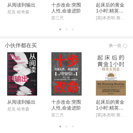
从阅读到输出
十步改命:突围
起床后的黄金
人性,命途进阶
1小时:精英实
尼克·哈奇森
践版
苏三尺
[英]本杰明·斯帕(Benjamin Spall),[德]迈克尔·赞德(Michael Xander)
小伙伴都在买
换一批
从阅读到输出
十步改命:突围
起床后的黄金
人性,命途进阶
1小时:精英实
尼克·哈奇森
践版
苏三尺
[英]本杰明·斯帕(Benjamin Spall),[德]迈克尔·赞德(Michael Xander)