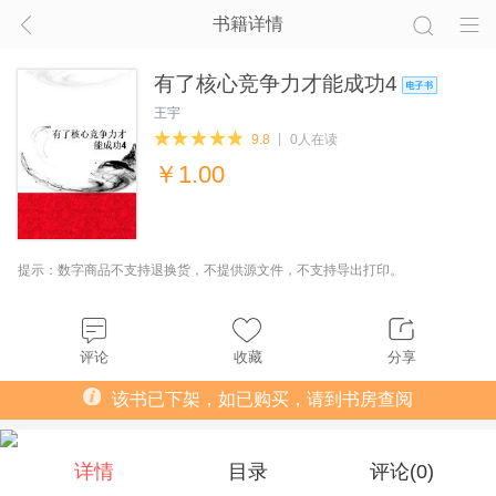
书籍详情
有了核心竞争力才能成功4
王宇
9.8
0人在读
￥
1.00
提示：数字商品不支持退换货，不提供源文件，不支持导出打印。
评论
收藏
分享
该书已下架，如已购买，请到书房查阅
详情
目录
评论(
0
)