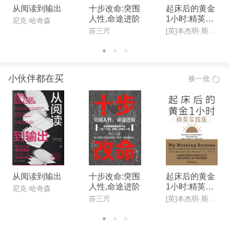
从阅读到输出
十步改命:突围
起床后的黄金
人性,命途进阶
1小时:精英实
尼克·哈奇森
践版
苏三尺
[英]本杰明·斯帕(Benjamin Spall),[德]迈克尔·赞德(Michael Xander)
小伙伴都在买
换一批
从阅读到输出
十步改命:突围
起床后的黄金
人性,命途进阶
1小时:精英实
尼克·哈奇森
践版
苏三尺
[英]本杰明·斯帕(Benjamin Spall),[德]迈克尔·赞德(Michael Xander)