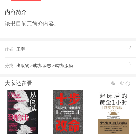
内容简介
该书目前无简介内容。
作者
王宇
分类
出版物 >
成功/励志 >
成功/激励
大家还在看
换一批