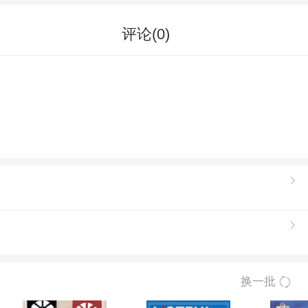
评论(
0
)
换一批