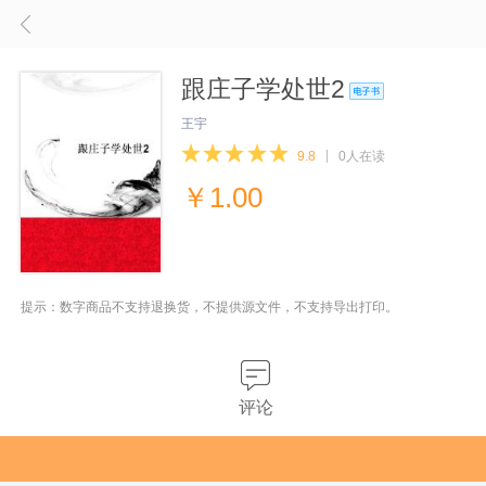
跟庄子学处世2
王宇
9.8
0人在读
￥
1.00
提示：数字商品不支持退换货，不提供源文件，不支持导出打印。
评论