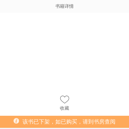
书籍详情
收藏
该书已下架，如已购买，请到书房查阅