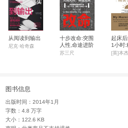
从阅读到输出
十步改命:突围
起床后
人性,命途进阶
1小时
尼克·哈奇森
践版
苏三尺
图书信息
出版时间：
2014年1月
字数：
4.8 万字
大小：
122.6 KB