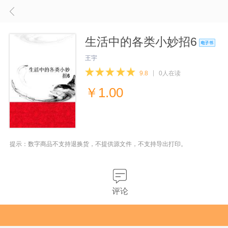
生活中的各类小妙招6
王宇
9.8
0人在读
￥
1.00
提示：数字商品不支持退换货，不提供源文件，不支持导出打印。
评论