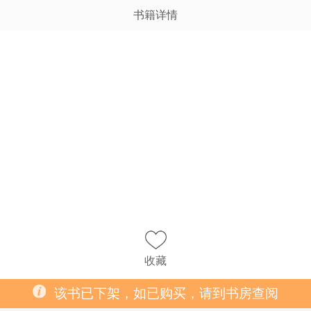
书籍详情
收藏
该书已下架，如已购买，请到书房查阅