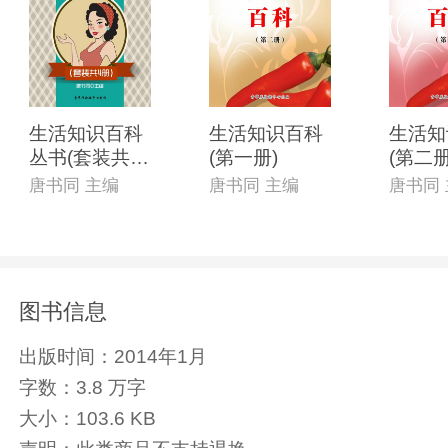
生活知识百科
生活知识百科
生活知
丛书(套装共4
(第一册)
(第二册
册)
唐书同 主编
唐书同 主编
唐书同
图书信息
出版时间：
2014年1月
字数：
3.8 万字
大小：
103.6 KB