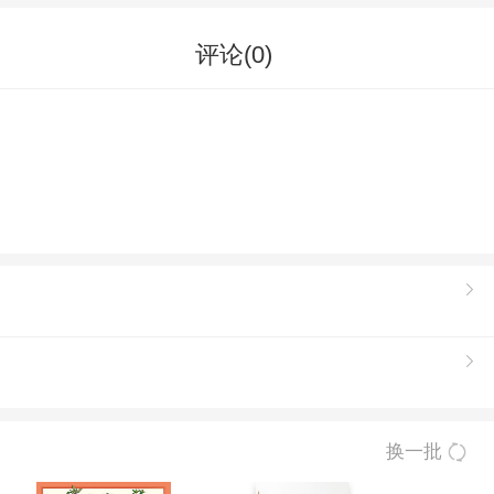
评论(
0
)
换一批