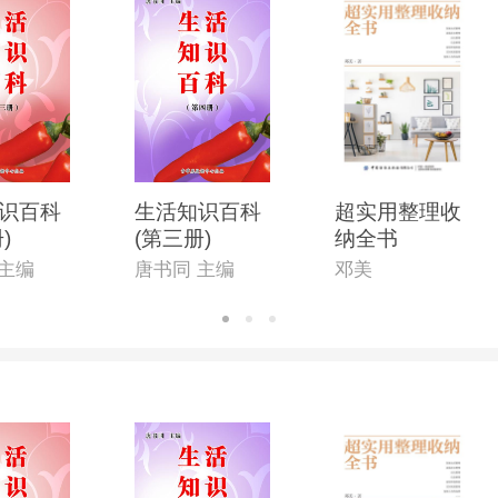
识百科
生活知识百科
超实用整理收
)
(第三册)
纳全书
 主编
唐书同 主编
邓美