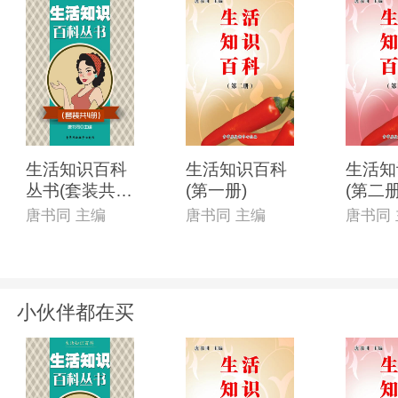
生活知识百科
生活知识百科
生活知
丛书(套装共4
(第一册)
(第二册
册)
唐书同 主编
唐书同 主编
唐书同
小伙伴都在买