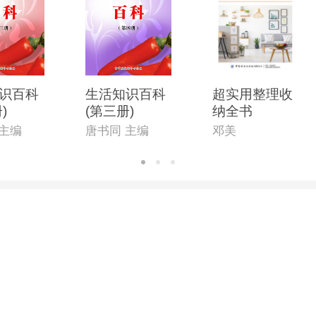
识百科
生活知识百科
超实用整理收
)
(第三册)
纳全书
 主编
唐书同 主编
邓美