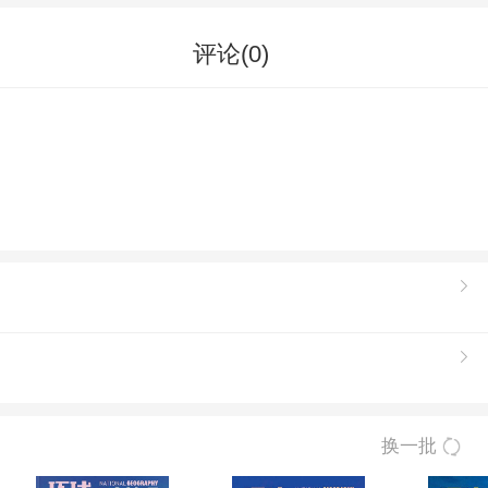
评论(
0
)
换一批