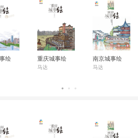
事绘
重庆城事绘
南京城事绘
马达
马达