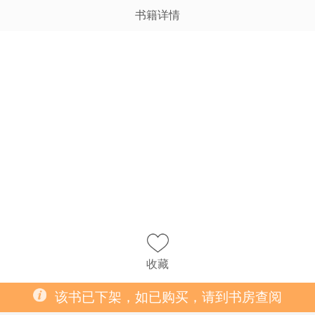
书籍详情
收藏
该书已下架，如已购买，请到书房查阅