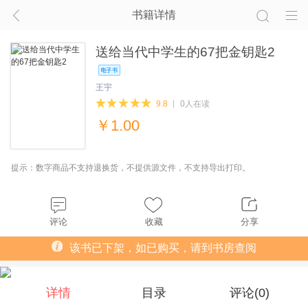
书籍详情
送给当代中学生的67把金钥匙2
王宇
9.8
0人在读
￥
1.00
提示：数字商品不支持退换货，不提供源文件，不支持导出打印。
评论
收藏
分享
该书已下架，如已购买，请到书房查阅
详情
目录
评论(
0
)