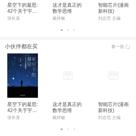
星空下的凝思:
这才是真正的
智能芯片(漫画
42个关于宇宙
数学思维
新科技)
的问题
张长喜
戴祥敏
刘忠范 主编
小伙伴都在买
换一批
星空下的凝思:
这才是真正的
智能芯片(漫画
42个关于宇宙
数学思维
新科技)
的问题
张长喜
戴祥敏
刘忠范 主编