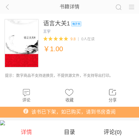
书籍详情
语言大关1
王宇
9.8
0人在读
￥
1.00
提示：数字商品不支持退换货，不提供源文件，不支持导出打印。
评论
收藏
分享
该书已下架，如已购买，请到书房查阅
详情
目录
评论(
0
)