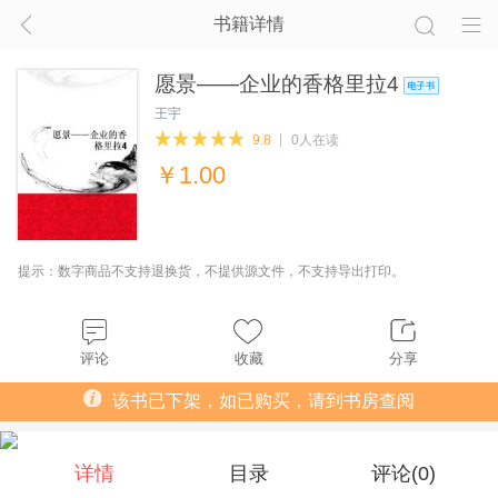
书籍详情
愿景——企业的香格里拉4
王宇
9.8
0人在读
￥
1.00
提示：数字商品不支持退换货，不提供源文件，不支持导出打印。
评论
收藏
分享
该书已下架，如已购买，请到书房查阅
详情
目录
评论(
0
)