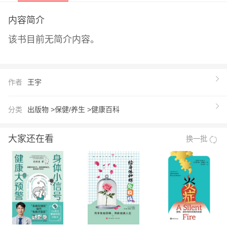
内容简介
该书目前无简介内容。
作者
王宇
分类
出版物 >
保健/养生 >
健康百科
大家还在看
换一批