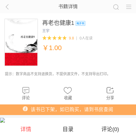
书籍详情
再老也健康1
王宇
9.8
0人在读
￥
1.00
提示：数字商品不支持退换货，不提供源文件，不支持导出打印。
评论
收藏
分享
该书已下架，如已购买，请到书房查阅
详情
目录
评论(
0
)