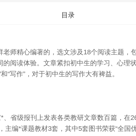
目录
群老师精心编著的，选文涉及18个阅读主题，
同的阅读体验。文章紧扣初中生的学习、心理
”和“写作”，对于初中生的写作大有裨益。
家*、省级报刊上发表各类教研文章数百篇，在
本，主编*课题教材3套，其中5套图书荣获“全