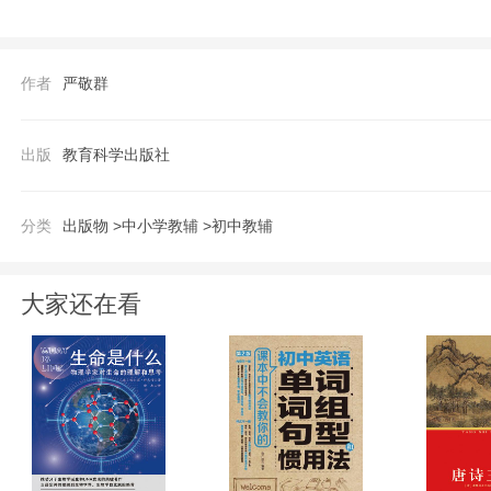
路新颖而实用，已经形成其独特的个人风格
作者
严敬群
出版
教育科学出版社
分类
出版物 >
中小学教辅 >
初中教辅
大家还在看