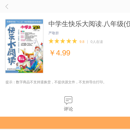
中学生快乐大阅读.八年级(
严敬群
9.8
0人在读
￥
4.99
提示：数字商品不支持退换货，不提供源文件，不支持导出打印。
评论