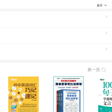
展开
换一批