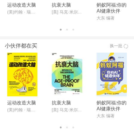
运动改造大脑
抗衰大脑
蚂蚁阿福:你的
AI健康伙伴
(美)约翰 · 瑞迪、里克 · 哈格曼
[美] 马克·米尔斯坦 (Dr· Marc Milstein)
大东 编著
小伙伴都在买
换一批
运动改造大脑
抗衰大脑
蚂蚁阿福:你的
AI健康伙伴
(美)约翰 · 瑞迪、里克 · 哈格曼
[美] 马克·米尔斯坦 (Dr· Marc Milstein)
大东 编著