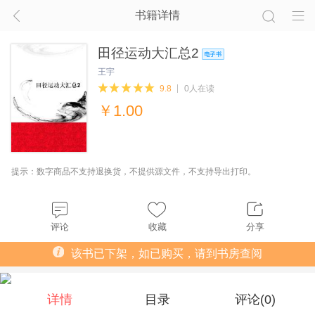
书籍详情
田径运动大汇总2
王宇
9.8
0人在读
￥
1.00
提示：数字商品不支持退换货，不提供源文件，不支持导出打印。
评论
收藏
分享
该书已下架，如已购买，请到书房查阅
详情
目录
评论(
0
)