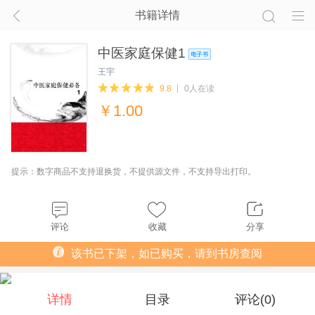
书籍详情
中医家庭保健1
王宇
9.8
0人在读
￥
1.00
提示：数字商品不支持退换货，不提供源文件，不支持导出打印。
评论
收藏
分享
该书已下架，如已购买，请到书房查阅
详情
目录
评论(
0
)