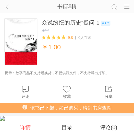
书籍详情
众说纷纭的历史“疑问”1
王宇
9.8
0人在读
￥
1.00
提示：数字商品不支持退换货，不提供源文件，不支持导出打印。
评论
收藏
分享
该书已下架，如已购买，请到书房查阅
详情
目录
评论(
0
)