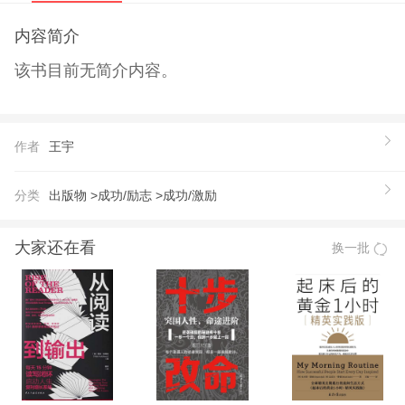
内容简介
该书目前无简介内容。
作者
王宇
分类
出版物 >
成功/励志 >
成功/激励
大家还在看
换一批