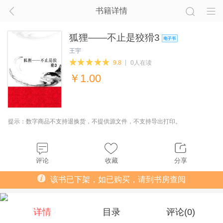
书籍详情
狐狸――不止是狡猾3
王宇
9.8
0人在读
￥
1.00
提示：数字商品不支持退换货，不提供源文件，不支持导出打印。
评论
收藏
分享
该书已下架，如已购买，请到书房查阅
详情
目录
评论(
0
)