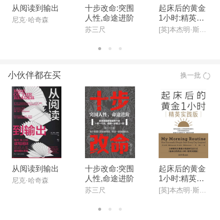
从阅读到输出
十步改命:突围
起床后的黄金
人性,命途进阶
1小时:精英实
尼克·哈奇森
践版
苏三尺
[英]本杰明·斯帕(Benjamin Spall),[德]迈克尔·赞德(Michael Xander)
小伙伴都在买
换一批
从阅读到输出
十步改命:突围
起床后的黄金
人性,命途进阶
1小时:精英实
尼克·哈奇森
践版
苏三尺
[英]本杰明·斯帕(Benjamin Spall),[德]迈克尔·赞德(Michael Xander)