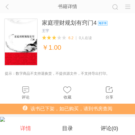
书籍详情
家庭理财规划有窍门4
王宇
6.2
0人在读
￥
1.00
提示：数字商品不支持退换货，不提供源文件，不支持导出打印。
评论
收藏
分享
该书已下架，如已购买，请到书房查阅
详情
目录
评论(
0
)