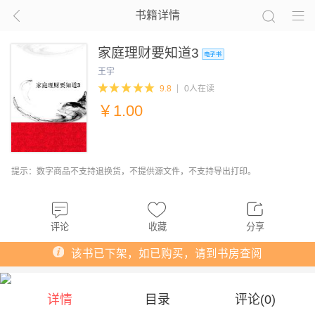
书籍详情
家庭理财要知道3
王宇
9.8
0人在读
￥
1.00
提示：数字商品不支持退换货，不提供源文件，不支持导出打印。
评论
收藏
分享
该书已下架，如已购买，请到书房查阅
详情
目录
评论(
0
)