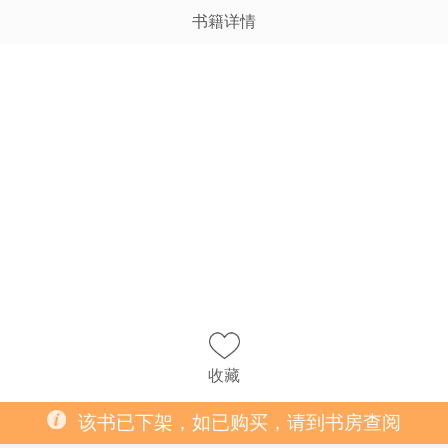
书籍详情
收藏
该书已下架，如已购买，请到书房查阅