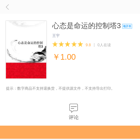
心态是命运的控制塔3
王宇
9.8
0人在读
￥
1.00
提示：数字商品不支持退换货，不提供源文件，不支持导出打印。
评论