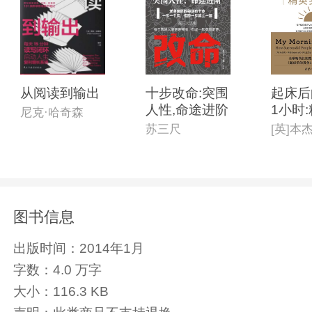
从阅读到输出
十步改命:突围
起床后
人性,命途进阶
1小时
尼克·哈奇森
践版
苏三尺
图书信息
出版时间：
2014年1月
字数：
4.0 万字
大小：
116.3 KB