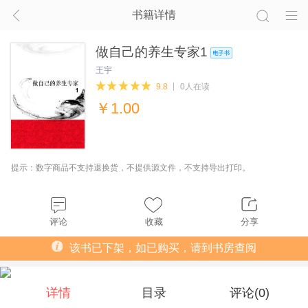
书籍详情
做自己的养生专家1
王宇
9.8
0人在读
￥
1.00
提示：数字商品不支持退换货，不提供源文件，不支持导出打印。
评论
收藏
分享
该书已下架，如已购买，请到书房查阅
详情
目录
评论(
0
)