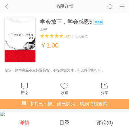
书籍详情
学会放下，学会感恩5
王宇
9.8
0人在读
￥
1.00
提示：数字商品不支持退换货，不提供源文件，不支持导出打印。
评论
收藏
分享
该书已下架，如已购买，请到书房查阅
详情
目录
评论(
0
)