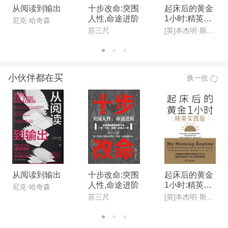
从阅读到输出
十步改命:突围
起床后的黄金
人性,命途进阶
1小时:精英实
尼克·哈奇森
践版
苏三尺
[英]本杰明·斯帕(Benjamin Spall),[德]迈克尔·赞德(Michael Xander)
小伙伴都在买
换一批
从阅读到输出
十步改命:突围
起床后的黄金
人性,命途进阶
1小时:精英实
尼克·哈奇森
践版
苏三尺
[英]本杰明·斯帕(Benjamin Spall),[德]迈克尔·赞德(Michael Xander)