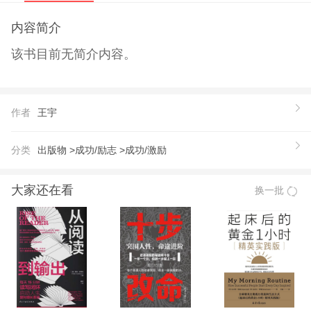
内容简介
该书目前无简介内容。
作者
王宇
分类
出版物 >
成功/励志 >
成功/激励
大家还在看
换一批