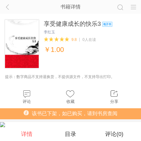
书籍详情
享受健康成长的快乐3
李红玉
9.8
0人在读
￥
1.00
提示：数字商品不支持退换货，不提供源文件，不支持导出打印。
评论
收藏
分享
该书已下架，如已购买，请到书房查阅
详情
目录
评论(
0
)