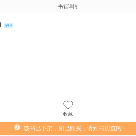
书籍详情
1
收藏
该书已下架，如已购买，请到书房查阅