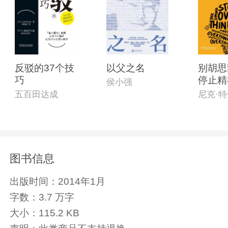
反驳的37个技
以父之名
别胡思
巧
停止精
侯小强
的23
五百田达成
图书信息
出版时间：
2014年1月
字数：
3.7 万字
大小：
115.2 KB