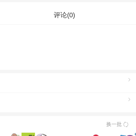
评论(
0
)
换一批