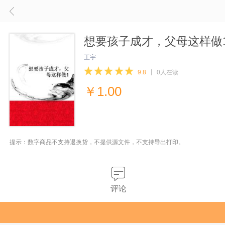
想要孩子成才，父母这样做
王宇
9.8
0人在读
￥
1.00
提示：数字商品不支持退换货，不提供源文件，不支持导出打印。
评论