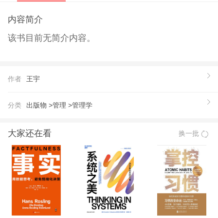
内容简介
该书目前无简介内容。
作者
王宇
分类
出版物 >
管理 >
管理学
大家还在看
换一批