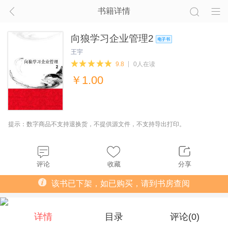
书籍详情
向狼学习企业管理2
王宇
9.8
0人在读
￥
1.00
提示：数字商品不支持退换货，不提供源文件，不支持导出打印。
评论
收藏
分享
该书已下架，如已购买，请到书房查阅
详情
目录
评论(
0
)