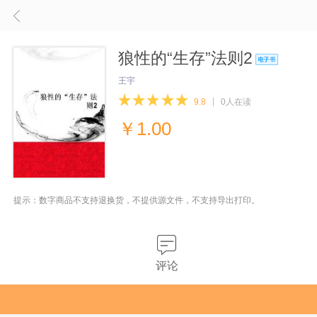
狼性的“生存”法则2
王宇
9.8
0人在读
￥
1.00
提示：数字商品不支持退换货，不提供源文件，不支持导出打印。
评论