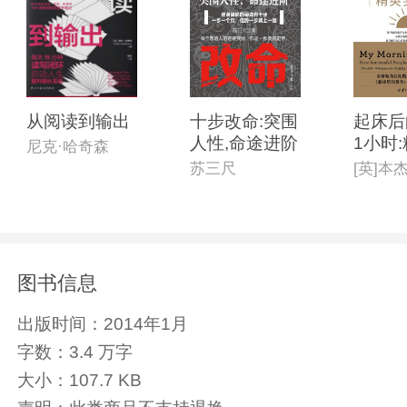
从阅读到输出
十步改命:突围
起床后
人性,命途进阶
1小时
尼克·哈奇森
践版
苏三尺
图书信息
出版时间：
2014年1月
字数：
3.4 万字
大小：
107.7 KB