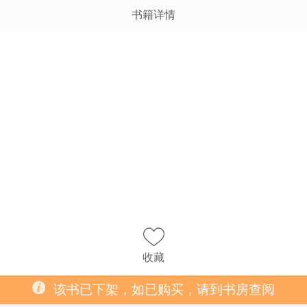
书籍详情
收藏
该书已下架，如已购买，请到书房查阅