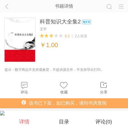
书籍详情
科普知识大全集2
王宇
6.2
2人在读
￥
1.00
提示：数字商品不支持退换货，不提供源文件，不支持导出打印。
评论
收藏
分享
该书已下架，如已购买，请到书房查阅
详情
目录
评论(
0
)