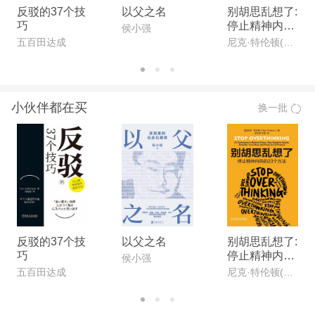
反驳的37个技
以父之名
别胡思乱想了:
巧
停止精神内耗
侯小强
的23个方法
五百田达成
尼克·特伦顿(Nick Trenton)
小伙伴都在买
换一批
反驳的37个技
以父之名
别胡思乱想了:
巧
停止精神内耗
侯小强
的23个方法
五百田达成
尼克·特伦顿(Nick Trenton)