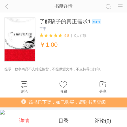
书籍详情
了解孩子的真正需求1
王宇
9.8
0人在读
￥
1.00
提示：数字商品不支持退换货，不提供源文件，不支持导出打印。
评论
收藏
分享
该书已下架，如已购买，请到书房查阅
详情
目录
评论(
0
)