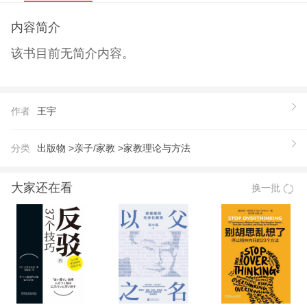
内容简介
该书目前无简介内容。
作者
王宇
分类
出版物 >
亲子/家教 >
家教理论与方法
大家还在看
换一批