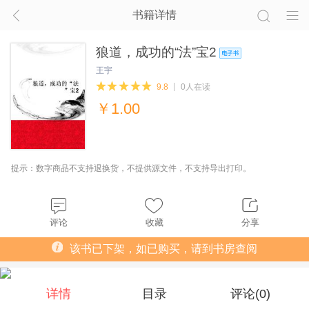
书籍详情
狼道，成功的“法”宝2
王宇
9.8
0人在读
￥
1.00
提示：数字商品不支持退换货，不提供源文件，不支持导出打印。
评论
收藏
分享
该书已下架，如已购买，请到书房查阅
详情
目录
评论(
0
)