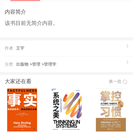
内容简介
该书目前无简介内容。
作者
王宇
分类
出版物 >
管理 >
管理学
大家还在看
换一批