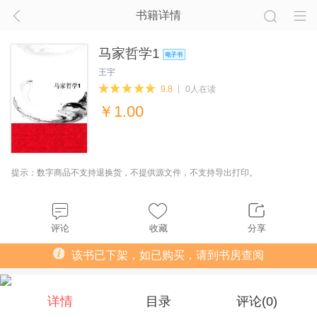
书籍详情
马家哲学1
王宇
9.8
0人在读
￥
1.00
提示：数字商品不支持退换货，不提供源文件，不支持导出打印。
评论
收藏
分享
该书已下架，如已购买，请到书房查阅
详情
目录
评论(
0
)