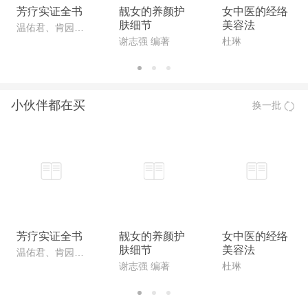
芳疗实证全书
靓女的养颜护
女中医的经络
肤细节
美容法
温佑君、肯园芳疗师团队
谢志强 编著
杜琳
小伙伴都在买
换一批
芳疗实证全书
靓女的养颜护
女中医的经络
肤细节
美容法
温佑君、肯园芳疗师团队
谢志强 编著
杜琳