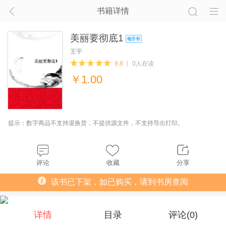
书籍详情
美丽要彻底1
王宇
9.8
0人在读
￥
1.00
提示：数字商品不支持退换货，不提供源文件，不支持导出打印。
评论
收藏
分享
该书已下架，如已购买，请到书房查阅
详情
目录
评论(
0
)