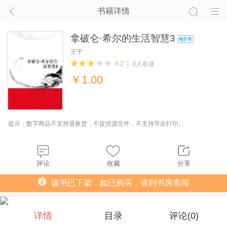
书籍详情
拿破仑·希尔的生活智慧3
王宇
6.2
0人在读
￥
1.00
提示：数字商品不支持退换货，不提供源文件，不支持导出打印。
评论
收藏
分享
该书已下架，如已购买，请到书房查阅
详情
目录
评论(
0
)