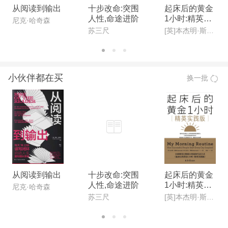
从阅读到输出
十步改命:突围
起床后的黄金
人性,命途进阶
1小时:精英实
尼克·哈奇森
践版
苏三尺
[英]本杰明·斯帕(Benjamin Spall),[德]迈克尔·赞德(Michael Xander)
小伙伴都在买
换一批
从阅读到输出
十步改命:突围
起床后的黄金
人性,命途进阶
1小时:精英实
尼克·哈奇森
践版
苏三尺
[英]本杰明·斯帕(Benjamin Spall),[德]迈克尔·赞德(Michael Xander)