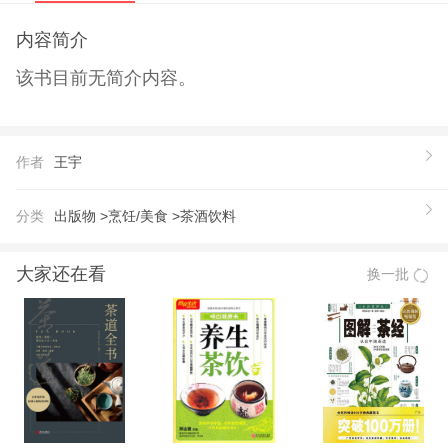
内容简介
该书目前无简介内容。
作者
王宇
分类
出版物 >
烹饪/美食 >
茶酒饮料
大家还在看
换一批