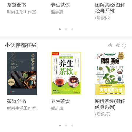
茶道全书
养生茶饮
图解茶经(图解
经典系列)
时尚生活工作室
熊志惠
(唐)陆羽
小伙伴都在买
换一批
茶道全书
养生茶饮
图解茶经(图解
经典系列)
时尚生活工作室
熊志惠
(唐)陆羽