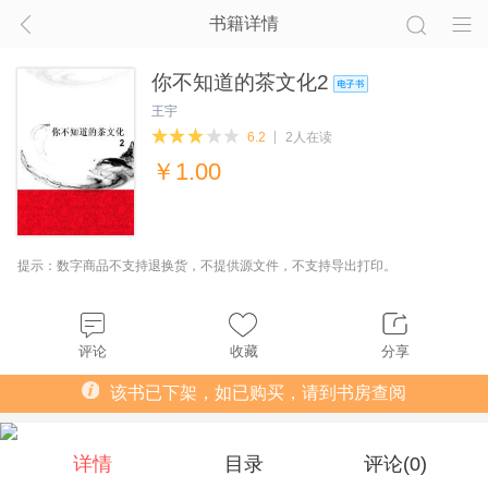
书籍详情
你不知道的茶文化2
王宇
6.2
2人在读
￥
1.00
提示：数字商品不支持退换货，不提供源文件，不支持导出打印。
评论
收藏
分享
该书已下架，如已购买，请到书房查阅
详情
目录
评论(
0
)