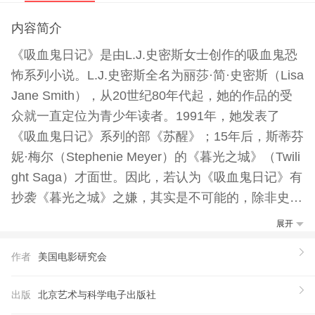
内容简介
《吸血鬼日记》是由L.J.史密斯女士创作的吸血鬼恐
怖系列小说。L.J.史密斯全名为丽莎·简·史密斯（Lisa
Jane Smith），从20世纪80年代起，她的作品的受
众就一直定位为青少年读者。1991年，她发表了
《吸血鬼日记》系列的部《苏醒》；15年后，斯蒂芬
妮·梅尔（Stephenie Meyer）的《暮光之城》（Twili
ght Saga）才面世。因此，若认为《吸血鬼日记》有
抄袭《暮光之城》之嫌，其实是不可能的，除非史密
斯能穿越古今，预知未来。
展开
作者
美国电影研究会
出版
北京艺术与科学电子出版社