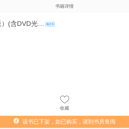
书籍详情
3版）(含DVD光…
收藏
该书已下架，如已购买，请到书房查阅