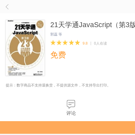
21天学通JavaScript（第
郭蕊 等
9.8
0人在读
免费
提示：数字商品不支持退换货，不提供源文件，不支持导出打印。
评论