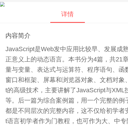
详情
内容简介
JavaScript是Web发中应用比较早
正意义上的动态语言。本书分为4篇，共21章。1
量与变量、表达式与运算符、程序语句、函数和数组
窗口和框架、屏幕和浏览器对象、文档对象、历史
t的高级技术，主要讲解了JavaScript与XML
等。后一篇为综合案例篇，用一个完整的例子讲解了如何使用JavaScrip
都是不同层次的完整内容，这不仅给初学者安排
t语言初学者作为门教程，也可作为大、中专院