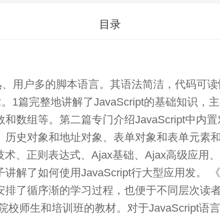
目录
、发展成熟、用户多的脚本语言。其语法简洁，代码
篇完整地讲解了JavaScript的基础知识，主要
等。第二篇专门介绍JavaScript中内置对象
对象和地址对象、表单对象和表单元素和脚本化co
技术、正则表达式、Ajax基础、Ajax高级应用、Jav
t行大型应用发。 《21天学通JavaScript（第3版）》中，每一篇
了循序渐的学习过程，也便于不同层次读者选读
校师生和培训班的教材。对于JavaScript