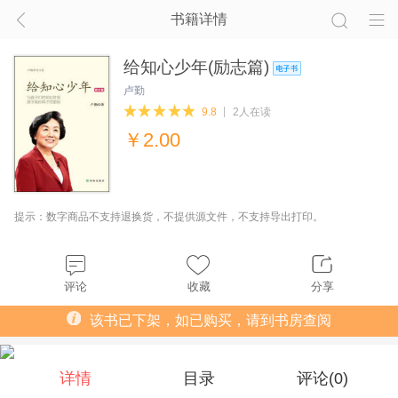
书籍详情
给知心少年(励志篇)
卢勤
9.8
2人在读
￥
2.00
提示：数字商品不支持退换货，不提供源文件，不支持导出打印。
评论
收藏
分享
该书已下架，如已购买，请到书房查阅
详情
目录
评论(
0
)