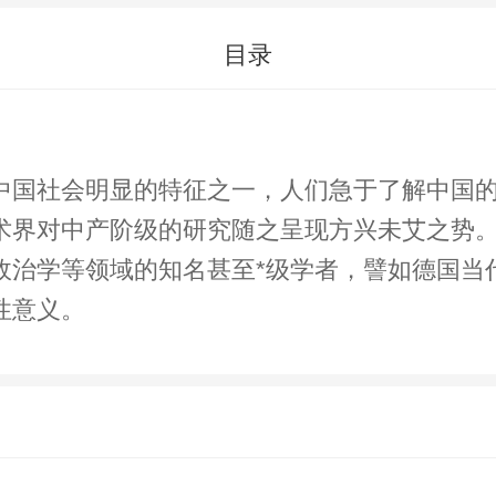
目录
中国社会明显的特征之一，人们急于了解中国
术界对中产阶级的研究随之呈现方兴未艾之势
政治学等领域的知名甚至*级学者，譬如德国当
性意义。