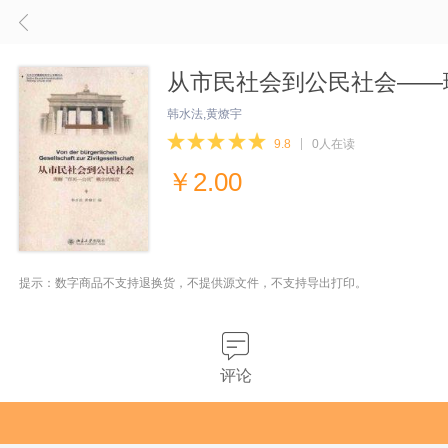
从市民社会到公民社会——
韩水法,黄燎宇
9.8
0人在读
￥
2.00
提示：数字商品不支持退换货，不提供源文件，不支持导出打印。
评论