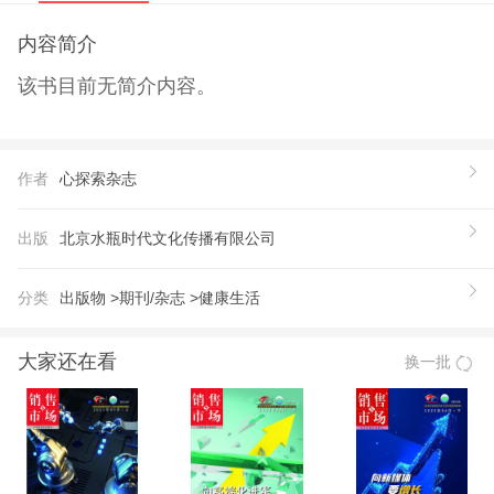
内容简介
该书目前无简介内容。
作者
心探索杂志
出版
北京水瓶时代文化传播有限公司
分类
出版物 >
期刊/杂志 >
健康生活
大家还在看
换一批