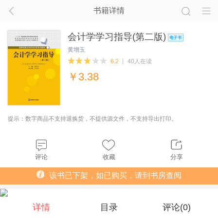
书籍详情
会计学学习指导(第二版)
黄增玉
6.2
40人在读
￥
3.38
提示：数字商品不支持退换货，不提供源文件，不支持导出打印。
评论
收藏
分享
该书已下架，如已购买，请到书房查阅
详情
目录
评论(
0
)