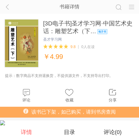
书籍详情
[3D电子书]圣才学习网·中国艺术史
话：雕塑艺术（下…
圣才学习网
9.8
0人在读
￥
4.99
提示：数字商品不支持退换货，不提供源文件，不支持导出打印。
评论
收藏
分享
该书已下架，如已购买，请到书房查阅
详情
目录
评论(
0
)