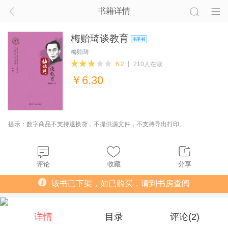
书籍详情
梅贻琦谈教育
梅贻琦
6.2
210人在读
￥
6.30
提示：数字商品不支持退换货，不提供源文件，不支持导出打印。
评论
收藏
分享
该书已下架，如已购买，请到书房查阅
详情
目录
评论(
2
)