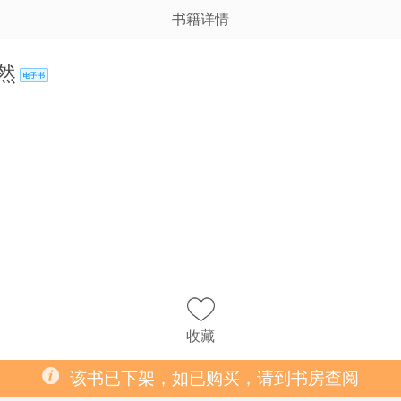
书籍详情
然
收藏
该书已下架，如已购买，请到书房查阅