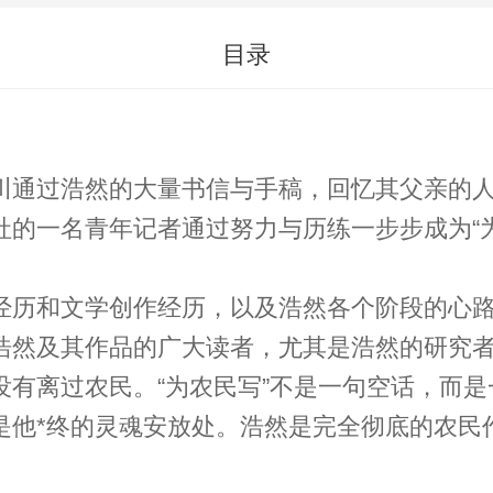
目录
川通过浩然的大量书信与手稿，回忆其父亲的
的一名青年记者通过努力与历练一步步成为“
经历和文学创作经历，以及浩然各个阶段的心路
浩然及其作品的广大读者，尤其是浩然的研究者
没有离过农民。“为农民写”不是一句空话，而
是他*终的灵魂安放处。浩然是完全彻底的农民