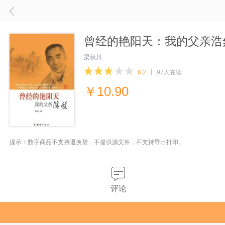
曾经的艳阳天：我的父亲浩
梁秋川
6.2
97人在读
￥
10.90
提示：数字商品不支持退换货，不提供源文件，不支持导出打印。
评论