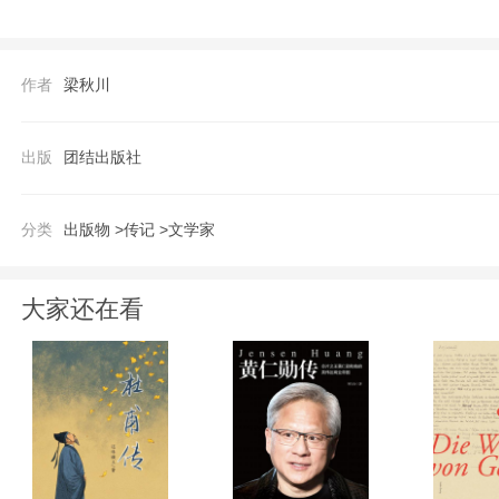
作者
梁秋川
出版
团结出版社
分类
出版物 >
传记 >
文学家
大家还在看