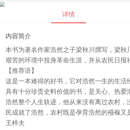
详情
内容简介
本书为著名作家浩然之子梁秋川撰写，梁秋
艰苦的环境中投身革命生涯，并从农民日报社
【推荐语】
这是一本难得的好书，它对浩然一生的生活
具有十分珍贵史料价值的书，是关心、热爱
浩然整个人生轨迹，他从来没有离过农村，
民成就了浩然，农村既是孕育浩然的襁褓又
王梓夫