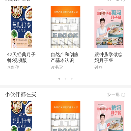
42天经典月子
自然产和剖腹
跟钟燕学做糖
餐:视频版
产基本认识
妈月子餐
李红萍
读书堂
钟燕
小伙伴都在买
换一批