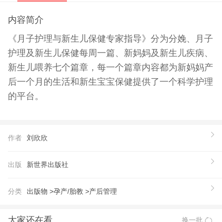
内容简介
《月子护理与新生儿保健专家指导》分为分娩、月子
护理及新生儿保健每周一篇、新妈妈及新生儿疾病、
新生儿喂养七个篇章，每一个篇章内容都为新妈妈产
后一个月的生活和新生宝宝保健提供了一个科学护理
的平台。
作者
刘欣欣
出版
新世界出版社
分类
出版物 >
孕产/胎教 >
产后管理
大家还在看
换一批