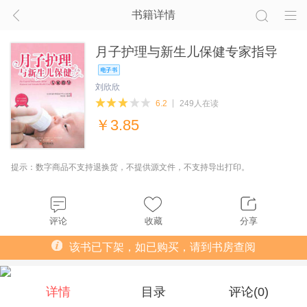
书籍详情
月子护理与新生儿保健专家指导
刘欣欣
6.2
249人在读
￥
3.85
提示：数字商品不支持退换货，不提供源文件，不支持导出打印。
评论
收藏
分享
该书已下架，如已购买，请到书房查阅
详情
目录
评论(
0
)