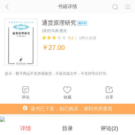
书籍详情
通货原理研究
(英)托马斯.图克
6.2
189人在读
￥
27.00
提示：数字商品不支持退换货，不提供源文件，不支持导出打印。
评论
收藏
分享
该书已下架，如已购买，请到书房查阅
详情
目录
评论(
2
)