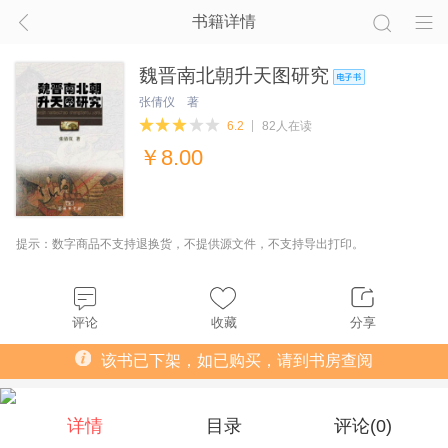
书籍详情
魏晋南北朝升天图研究
张倩仪 著
6.2
82人在读
￥
8.00
提示：数字商品不支持退换货，不提供源文件，不支持导出打印。
评论
收藏
分享
该书已下架，如已购买，请到书房查阅
详情
目录
评论(
0
)