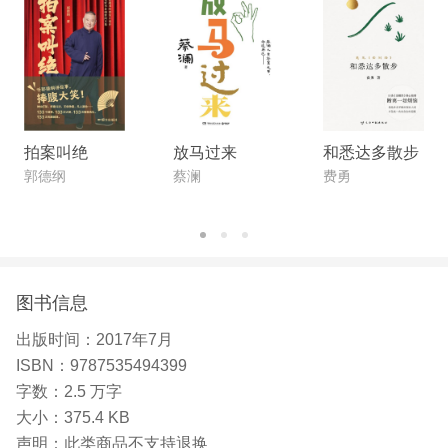
拍案叫绝
放马过来
和悉达多散步
郭德纲
蔡澜
费勇
图书信息
出版时间：
2017年7月
ISBN：
9787535494399
字数：
2.5 万字
大小：
375.4 KB
声明：
此类商品不支持退换