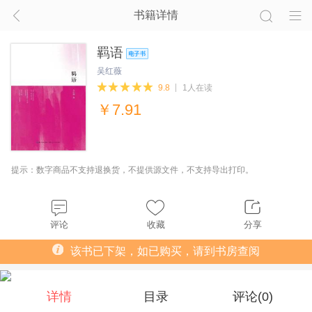
书籍详情
羁语
吴红薇
9.8
1人在读
￥
7.91
提示：数字商品不支持退换货，不提供源文件，不支持导出打印。
评论
收藏
分享
该书已下架，如已购买，请到书房查阅
详情
目录
评论(
0
)