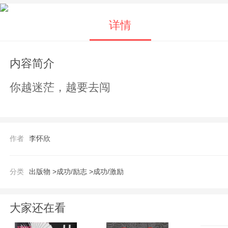
详情
内容简介
你越迷茫，越要去闯
作者
李怀欣
分类
出版物 >
成功/励志 >
成功/激励
大家还在看