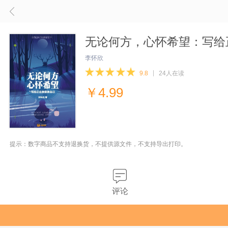
无论何方，心怀希望：写给
李怀欣
9.8
24人在读
￥
4.99
提示：数字商品不支持退换货，不提供源文件，不支持导出打印。
评论