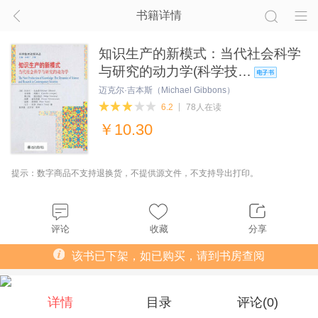
书籍详情
知识生产的新模式：当代社会科学
与研究的动力学(科学技…
迈克尔·吉本斯（Michael Gibbons）
6.2
78人在读
￥
10.30
提示：数字商品不支持退换货，不提供源文件，不支持导出打印。
评论
收藏
分享
该书已下架，如已购买，请到书房查阅
详情
目录
评论(
0
)