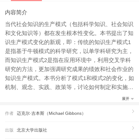
内容简介
当代社会知识的生产模式（包括科学知识、社会知识
和文化知识等）都在发生根本性变化。本书提出了知
识生产模式变化的新观，即：传统的知识生产模式1
是指基于牛顿模式的科学研究，以单学科研究为主，
而知识生产模式2是指在应用环境中，利用交叉学科
研究的方法，更加强调研究成果的绩效和社会作业的
知识生产模式。本书分析了模式1和模式2的变化，如
机制、观念、实践、政策等，讨论如何制定和实施新
的科学政策以适应新的知识生产模式。全书分为7个
展开
部分，约20万字，包括：知识生产的演，知识的市场
作者
迈克尔·吉本斯（Michael Gibbons）
化和商业化，研究和教育的大众化，人文科学的知识
创新，企业创新中的竞争、合作与全球化，知识生产
出版
北京大学出版社
的制度化，知识生产的社会管理等内容。