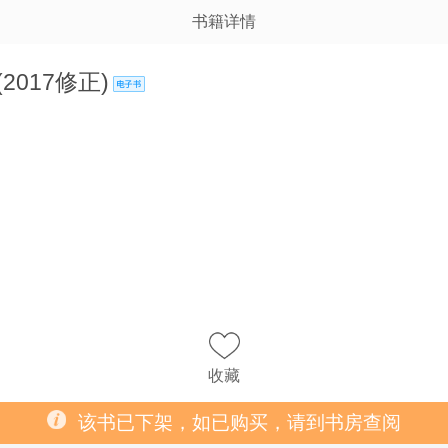
书籍详情
017修正)
收藏
该书已下架，如已购买，请到书房查阅