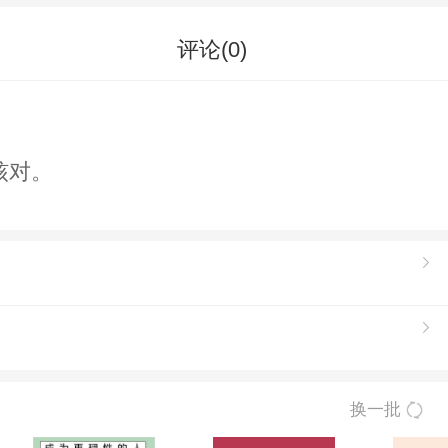
评论(
0
)
核对。
换一批