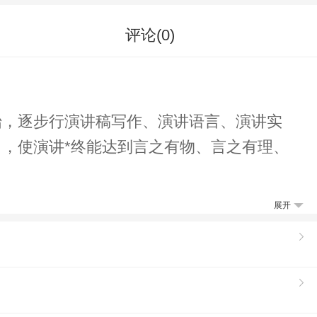
评论(
0
)
始，逐步行演讲稿写作、演讲语言、演讲实
，使演讲*终能达到言之有物、言之有理、
展开