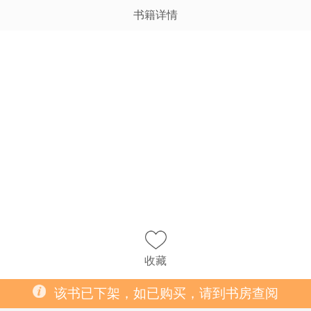
书籍详情
收藏
该书已下架，如已购买，请到书房查阅