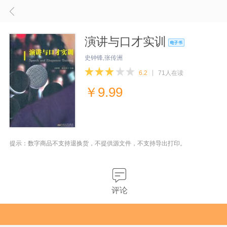
演讲与口才实训
史钟锋,张传洲
6.2
71人在读
￥
9.99
提示：数字商品不支持退换货，不提供源文件，不支持导出打印。
评论