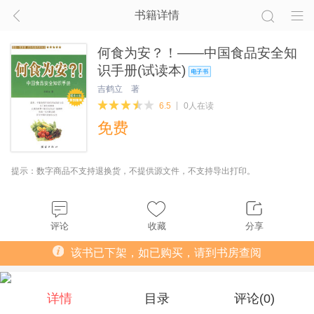
书籍详情
何食为安？！——中国食品安全知
识手册(试读本)
吉鹤立 著
6.5
0人在读
免费
提示：数字商品不支持退换货，不提供源文件，不支持导出打印。
评论
收藏
分享
该书已下架，如已购买，请到书房查阅
详情
目录
评论(
0
)