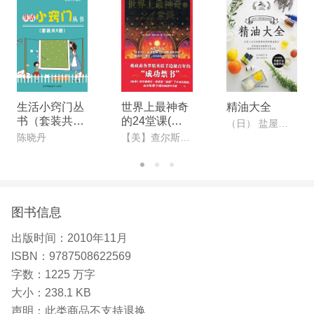
并荣获美国心理学会终生成就奖。其经典著作《情
商:为什么情商比智商更重要》，畅销逾500万册，高
居《纽约时报》畅销书排行榜18个月。他还曾在《纽
约时报》任职12年
生活小窍门丛
世界上最神奇
精油大全
书（套装共9
的24堂课(大
（日） 盐屋绍子
册）
全集)(心灵励
陈晓丹
【美】查尔斯·哈奈尔
志袖珍馆)
图书信息
出版时间：
2010年11月
ISBN：
9787508622569
字数：
1225 万字
大小：
238.1 KB
声明：
此类商品不支持退换