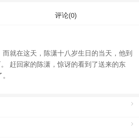
评论(
0
)
 而就在这天，陈潇十八岁生日的当天，他到
。 赶回家的陈潇，惊讶的看到了送来的东
了。