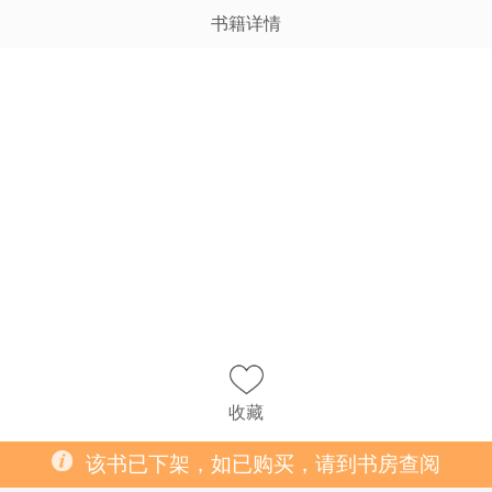
书籍详情
收藏
该书已下架，如已购买，请到书房查阅